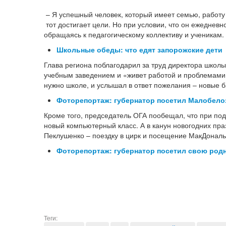
– Я успешный человек, который имеет семью, работу 
тот достигает цели. Но при условии, что он ежедневн
обращаясь к педагогическому коллективу и ученикам.
Школьные обеды: что едят запорожские дети
Глава региона поблагодарил за труд директора школы
учебным заведением и «живет работой и проблемами
нужно школе, и услышал в ответ пожелания – новые б
Фоторепортаж: губернатор посетил Малобело
Кроме того, председатель ОГА пообещал, что при по
новый компьютерный класс. А в канун новогодних пра
Пеклушенко – поездку в цирк и посещение МакДональ
Фоторепортаж: губернатор посетил свою род
Теги: