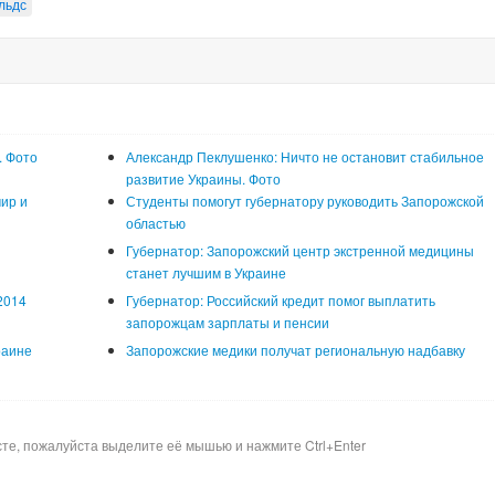
льдс
. Фото
Александр Пеклушенко: Ничто не остановит стабильное
развитие Украины. Фото
ир и
Студенты помогут губернатору руководить Запорожской
областью
Губернатор: Запорожский центр экстренной медицины
станет лучшим в Украине
2014
Губернатор: Российский кредит помог выплатить
запорожцам зарплаты и пенсии
раине
Запорожские медики получат региональную надбавку
сте, пожалуйста выделите её мышью и нажмите Ctrl+Enter