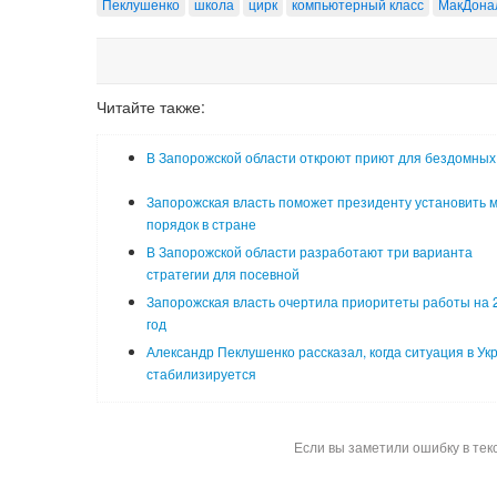
Пеклушенко
школа
цирк
компьютерный класс
МакДона
Читайте также:
В Запорожской области откроют приют для бездомных
Запорожская власть поможет президенту установить м
порядок в стране
В Запорожской области разработают три варианта
стратегии для посевной
Запорожская власть очертила приоритеты работы на 
год
Александр Пеклушенко рассказал, когда ситуация в Ук
стабилизируется
Если вы заметили ошибку в тек