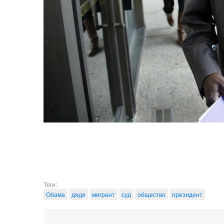
Теги:
Обама
дядя
мигрант
суд
общество
президент