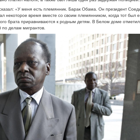
 сказал: «У меня есть племянник. Барак Обама. Он президент Сое
ал некоторое время вместе со своим племянником, когда тот был 
ного брата приравниваются к родным детям. В Белом доме отметили
й по делам мигрантов.