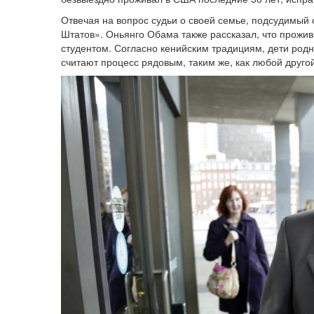
Отвечая на вопрос судьи о своей семье, подсудимый
Штатов». Оньянго Обама также рассказал, что прожив
студентом. Согласно кенийским традициям, дети род
считают процесс рядовым, таким же, как любой друго