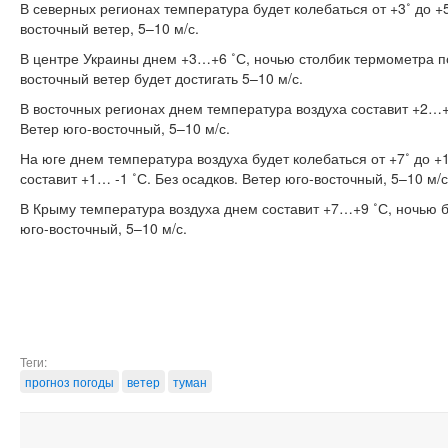
В северных регионах температура будет колебаться от +3˚ до +5
восточный ветер, 5–10 м/с.
В центре Украины днем +3…+6 ˚С, ночью столбик термометра по
восточный ветер будет достигать 5–10 м/с.
В восточных регионах днем температура воздуха составит +2…+5
Ветер юго-восточный, 5–10 м/с.
На юге днем температура воздуха будет колебаться от +7˚ до +
составит +1… -1 ˚С. Без осадков. Ветер юго-восточный, 5–10 м/с
В Крыму температура воздуха днем составит +7…+9 ˚С, ночью б
юго-восточный, 5–10 м/с.
Теги:
прогноз погоды
ветер
туман