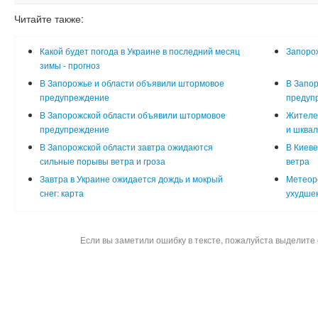
Читайте также:
Какой будет погода в Украине в последний месяц
Запоро
зимы - прогноз
В Запорожье и области объявили штормовое
В Запор
предупреждение
предупр
В Запорожской области объявили штормовое
Жителей
предупреждение
и шквал
В Запорожской области завтра ожидаются
В Киеве
сильные порывы ветра и гроза
ветра
Завтра в Украине ожидается дождь и мокрый
Метеор
снег: карта
ухудшен
Если вы заметили ошибку в тексте, пожалуйста выделите 