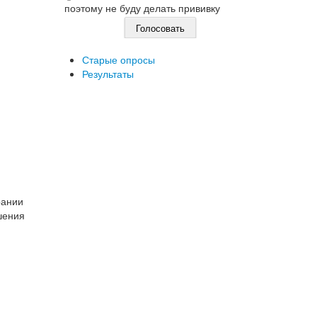
поэтому не буду делать прививку
Старые опросы
Результаты
рании
шения