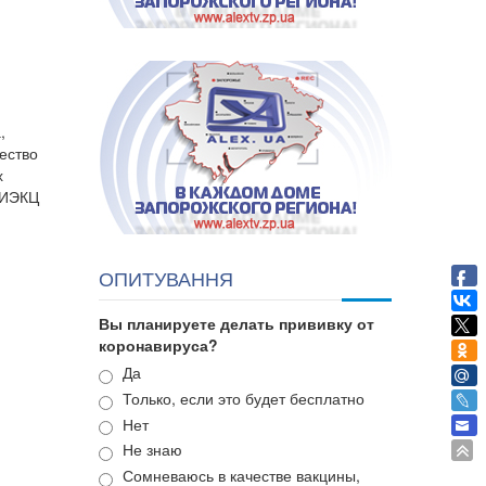
,
чество
х
НИЭКЦ
ОПИТУВАННЯ
Вы планируете делать прививку от
коронавируса?
Варианты
Да
Только, если это будет бесплатно
Нет
Не знаю
Сомневаюсь в качестве вакцины,