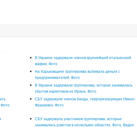
В Украине задержали членов крупнейшей итальянской
мафии. Фото
На Харьковщине группировка выбивала деньги с
предпринимателей. Фото
В Украине задержали группировку, которая занималась
сбытом наркотиков из Ирана. Фото
ать
СБУ задержали членов банды, терроризирующих Ивано-
 Фото.
Франковск. Фото
я
СБУ задержала участников группировки, которые
занимались рэкетом в нескольких областях. Фото. Видео