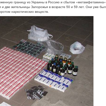
енную границу из Украины в Россию и сбытом «метамфетамина»
и и две жительницы Запорожья в возрасте 50 и 59 лет. Они уже бы
оротом наркотических веществ.