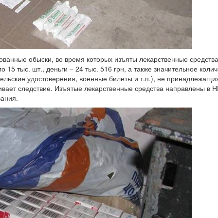
ванные обыски, во время которых изъяты лекарственные средства
15 тыс. шт., деньги – 24 тыс. 516 грн, а также значительное коли
ельские удостоверения, военные билеты и т.п.), не принадлежащи
вает следствие. Изъятые лекарственные средства направлены в 
вания.