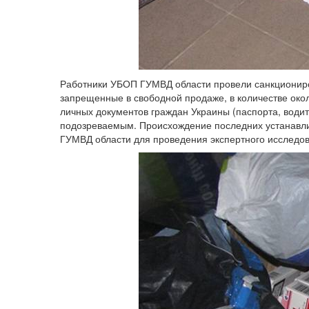
Работники УБОП ГУМВД области провели санкциониро
запрещенные в свободной продаже, в количестве около 
личных документов граждан Украины (паспорта, водит
подозреваемым. Происхождение последних устанавли
ГУМВД области для проведения экспертного исследо