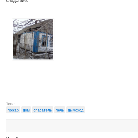
следствие.
Теги:
пожар
дом
спасатель
печь
дымоход