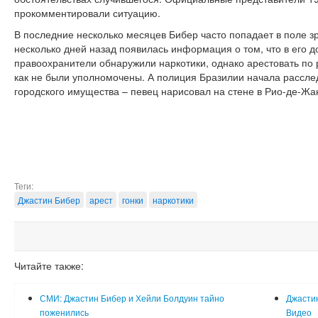
прокомментировали ситуацию.
В последние несколько месяцев Бибер часто попадает в поле зр
несколько дней назад появилась информация о том, что в его 
правоохранители обнаружили наркотики, однако арестовать по р
как не были уполномочены. А полиция Бразилии начала рассле
городского имущества – певец нарисовал на стене в Рио-де-Ж
Теги:
Джастин Бибер
арест
гонки
наркотики
Читайте также:
СМИ: Джастин Бибер и Хейли Болдуин тайно
Джастин
поженились
Видео