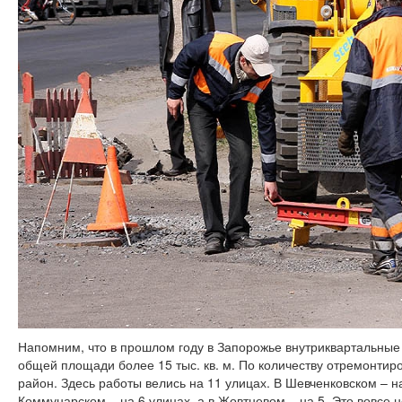
Напомним, что в прошлом году в Запорожье внутриквартальные
общей площади более 15 тыс. кв. м. По количеству отремонтир
район. Здесь работы велись на 11 улицах. В Шевченковском – н
Коммунарском – на 6 улицах, а в Жовтневом – на 5. Это вовсе н