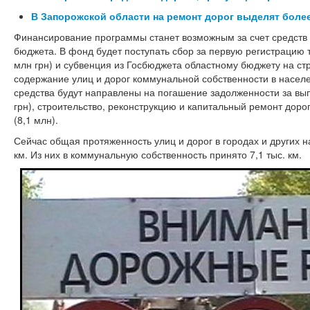
В Запорожской области на ремонт дорог выделят более
Финансирование программы станет возможным за счет средств
бюджета. В фонд будет поступать сбор за первую регистрацию т
млн грн) и субвенция из Госбюджета областному бюджету на ст
содержание улиц и дорог коммунальной собственности в населен
средства будут направлены на погашение задолженности за вып
грн), строительство, реконструкцию и капитальный ремонт доро
(8,1 млн).
Сейчас общая протяженность улиц и дорог в городах и других н
км. Из них в коммунальную собственность принято 7,1 тыс. км.