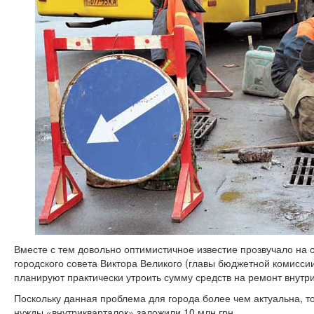
Вместе с тем довольно оптимистичное известие прозвучало на о
городского совета Виктора Великого (главы бюджетной комиссии,
планируют практически утроить сумму средств на ремонт внутр
Поскольку данная проблема для города более чем актуальна, то,
нужды «внутрикварталок» заложили 10 млн грн.