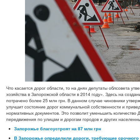
Что касается дорог области, то на днях депутаты облсовета ут
хозяйства в Запорожской области в 2014 году». Здесь на созда
потрачено более 25 млн грн. В данном случае чиновники утвер
улучшит состояние дорог коммунальной собственности и привед
нормативных документов. Это позволит уменьшить количество 
передвижения по улицам и дорогам городов и других населенны
Запорожье благоустроят на 87 млн грн
В Запорожье определили дороги, требующие срочного