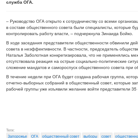
служба ОГА.
– Руководство ОГА открыто к сотрудничеству со всеми организ
в составе общественного совета были специалисты, которые бу
контролировать работу власти, – подчеркнула Зинаида Бойко.
В ходе заседания представители общественности обвинили де
совета в неэффективности. В частности, председатель общест
Наталья Заболотная конкретизировала, что не применялись ме
отсутствовала реакция на острые социально-политические ситуа
сложение мандатов и самороспуск общественного совета при о
В течение недели при ОГА будет создана рабочая группа, котор
отчетно-выборных собраний в общественный совет, которые зап
рабочей группы уже изъявили желание войти представители 35
Теги:
Запорожье
ОГА
общественный совет
выборы
совет
общественна