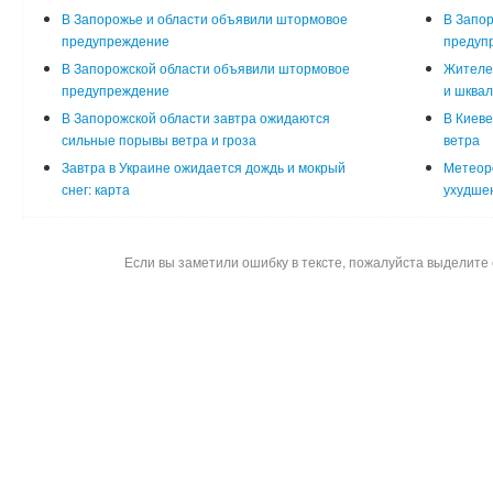
В Запорожье и области объявили штормовое
В Запор
предупреждение
предупр
В Запорожской области объявили штормовое
Жителей
предупреждение
и шквал
В Запорожской области завтра ожидаются
В Киеве
сильные порывы ветра и гроза
ветра
Завтра в Украине ожидается дождь и мокрый
Метеор
снег: карта
ухудшен
Если вы заметили ошибку в тексте, пожалуйста выделите 