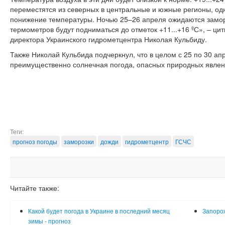
переместятся из северных в центральные и южные регионы, о
понижение температуры. Ночью 25–26 апреля ожидаются замороз
термометров будут подниматься до отметок +11...+16 ºС», – ц
директора Украинского гидрометцентра Николая Кульбиду.
Также Николай Кульбида подчеркнул, что в целом с 25 по 30 апр
преимущественно солнечная погода, опасных природных явлен
Теги:
прогноз погоды
заморозки
дожди
гидрометцентр
ГСЧС
Читайте также:
Какой будет погода в Украине в последний месяц
Запоро
зимы - прогноз