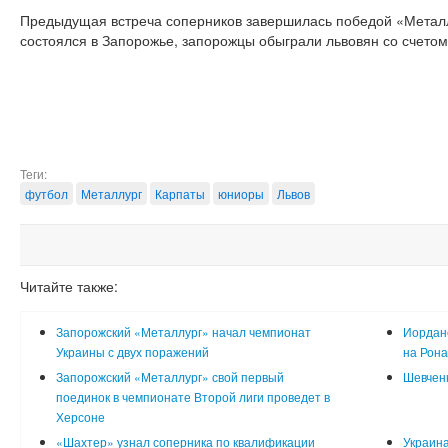
Предыдущая встреча соперников завершилась победой «Металлу
состоялся в Запорожье, запорожцы обыграли львовян со счетом
Теги:
футбол
Металлург
Карпаты
юниоры
Львов
Читайте также:
Запорожский «Металлург» начал чемпионат
Иорданс
Украины с двух поражений
на Рона
Запорожский «Металлург» свой первый
Шевчен
поединок в чемпионате Второй лиги проведет в
Херсоне
«Шахтер» узнал соперника по квалификации
Украина