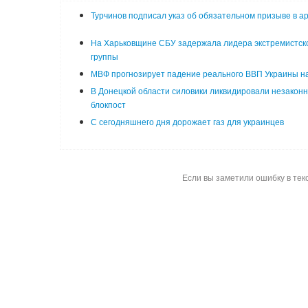
Турчинов подписал указ об обязательном призыве в а
На Харьковщине СБУ задержала лидера экстремистск
группы
МВФ прогнозирует падение реального ВВП Украины н
В Донецкой области силовики ликвидировали незакон
блокпост
С сегодняшнего дня дорожает газ для украинцев
Если вы заметили ошибку в тек