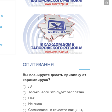
 с
ео
ре
ОПИТУВАННЯ
Вы планируете делать прививку от
коронавируса?
Варианты
Да
Только, если это будет бесплатно
Нет
Не знаю
Сомневаюсь в качестве вакцины,