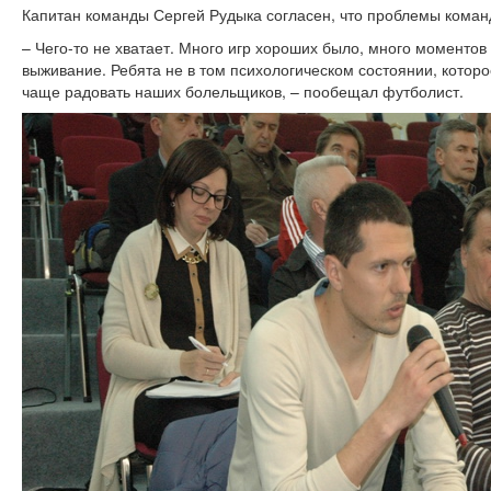
Капитан команды Сергей Рудыка согласен, что проблемы коман
– Чего-то не хватает. Много игр хороших было, много моментов
выживание. Ребята не в том психологическом состоянии, котор
чаще радовать наших болельщиков, – пообещал футболист.