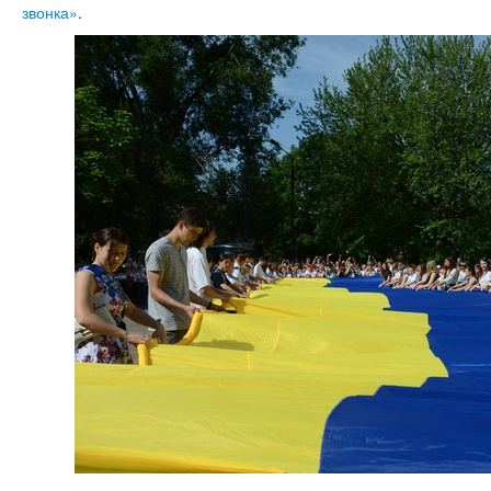
звонка»
.