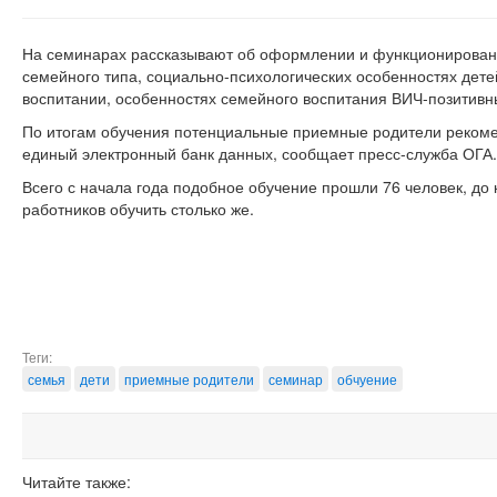
На семинарах рассказывают об оформлении и функционирован
семейного типа, социально-психологических особенностях дет
воспитании, особенностях семейного воспитания ВИЧ-позитивн
По итогам обучения потенциальные приемные родители реком
единый электронный банк данных, сообщает пресс-служба ОГА.
Всего с начала года подобное обучение прошли 76 человек, до 
работников обучить столько же.
Теги:
семья
дети
приемные родители
семинар
обчуение
Читайте также: