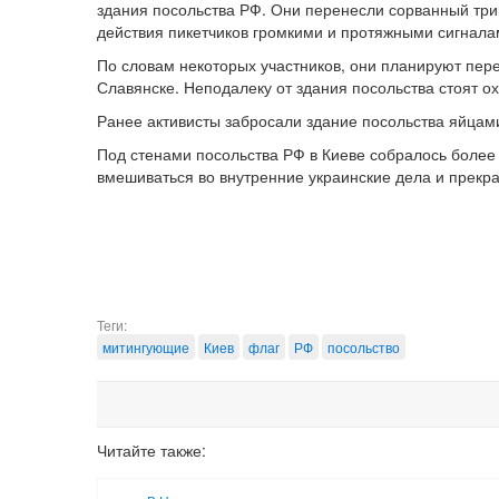
здания посольства РФ. Они перенесли сорванный три
действия пикетчиков громкими и протяжными сигнала
По словам некоторых участников, они планируют пере
Славянске. Неподалеку от здания посольства стоят 
Ранее активисты забросали здание посольства яйцами
Под стенами посольства РФ в Киеве собралось более
вмешиваться во внутренние украинские дела и прекра
Теги:
митингующие
Киев
флаг
РФ
посольство
Читайте также: