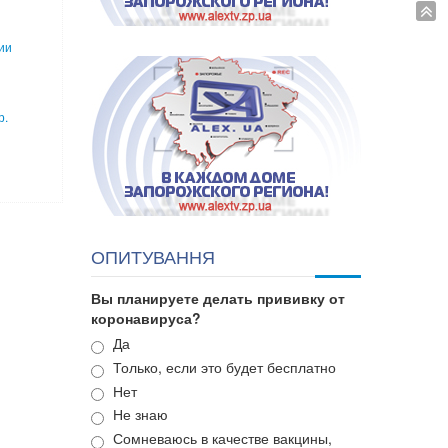
ии
р.
ОПИТУВАННЯ
Вы планируете делать прививку от
коронавируса?
Варианты
Да
Только, если это будет бесплатно
Нет
Не знаю
Сомневаюсь в качестве вакцины,