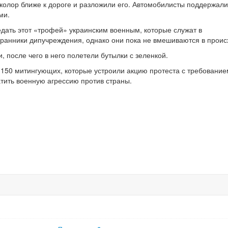
колор ближе к дороге и разложили его. Автомобилисты поддержали
ми.
дать этот «трофей» украинским военным, которые служат в
охранники дипучреждения, однако они пока не вмешиваются в прои
, после чего в него полетели бутылки с зеленкой.
 150 митингующих, которые устроили акцию протеста с требование
тить военную агрессию против страны.