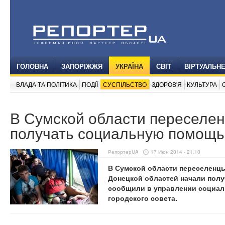
ГОЛОВНА
ЗАПОРІЖЖЯ
УКРАЇНА
СВІТ
ВІРТУАЛЬН
ВЛАДА ТА ПОЛІТИКА
ПОДІЇ
СУСПІЛЬСТВО
ЗДОРОВ'Я
КУЛЬТУРА
В Сумской области переселе
получать социальную помощь
РепортерUA
17 Июн 2014 - 21:10
В Сумской области переселенцы 
Донецкой областей начали пол
сообщили в управлении социал
городского совета.