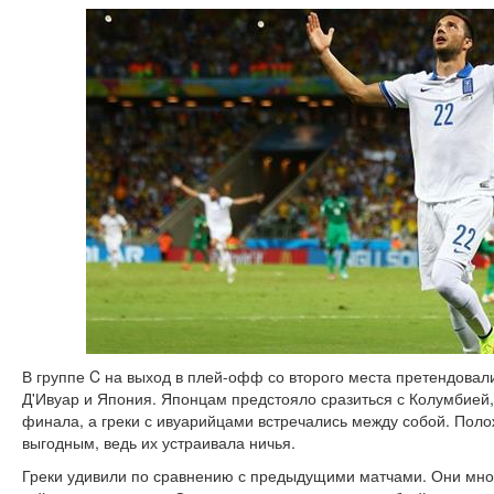
В группе C на выход в плей-офф со второго места претендовали
Д'Ивуар и Япония. Японцам предстояло сразиться с Колумбией,
финала, а греки с ивуарийцами встречались между собой. Пол
выгодным, ведь их устраивала ничья.
Греки удивили по сравнению с предыдущими матчами. Они много