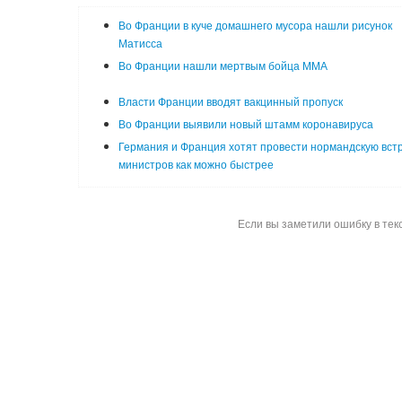
Во Франции в куче домашнего мусора нашли рисунок
Матисса
Во Франции нашли мертвым бойца ММА
Власти Франции вводят вакцинный пропуск
Во Франции выявили новый штамм коронавируса
Германия и Франция хотят провести нормандскую вст
министров как можно быстрее
Если вы заметили ошибку в тек