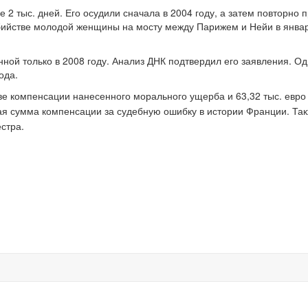
2 тыс. дней. Его осудили сначала в 2004 году, а затем повторно 
убийстве молодой женщины на мосту между Парижем и Нейи в янва
ой только в 2008 году. Анализ ДНК подтвердил его заявления. Од
ода.
тве компенсации нанесенного морального ущерба и 63,32 тыс. евро
я сумма компенсации за судебную ошибку в истории Франции. Так
естра.