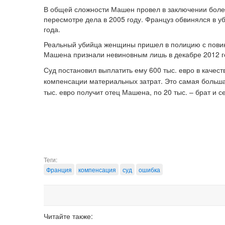
В общей сложности Машен провел в заключении более 
пересмотре дела в 2005 году. Француз обвинялся в 
года.
Реальный убийца женщины пришел в полицию с повинн
Машена признали невиновным лишь в декабре 2012 г
Суд постановил выплатить ему 600 тыс. евро в качес
компенсации материальных затрат.
Это самая больша
тыс. евро получит отец Машена, по 20 тыс. – брат и с
Теги:
Франция
компенсация
суд
ошибка
Читайте также: