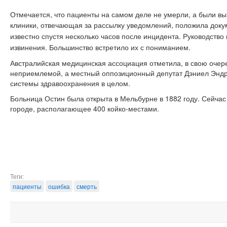
Отмечается, что пациенты на самом деле не умерли, а были в
клиники, отвечающая за рассылку уведомлений, положила докум
известно спустя несколько часов после инцидента. Руководств
извинения. Большинство встретило их с пониманием.
Австралийская медицинская ассоциация отметила, в свою очере
неприемлемой, а местный оппозиционный депутат Дэниел Энд
системы здравоохранения в целом.
Больница Остин была открыта в Мельбурне в 1882 году. Сейча
городе, располагающее 400 койко-местами.
Теги:
пациенты
ошибка
смерть