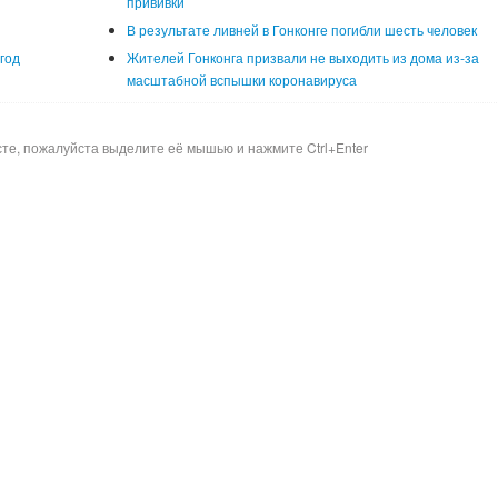
прививки
В результате ливней в Гонконге погибли шесть человек
год
Жителей Гонконга призвали не выходить из дома из-за
масштабной вспышки коронавируса
сте, пожалуйста выделите её мышью и нажмите Ctrl+Enter