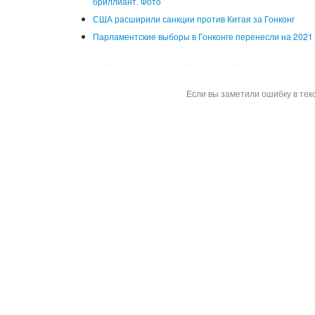
бриллиант. Фото
США расширили санкции против Китая за Гонконг
Парламентские выборы в Гонконге перенесли на 2021 
Если вы заметили ошибку в тек