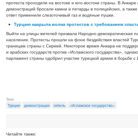
протеста проходили на востоке и юго-востоке страны. В Анкаре
демонстраций бросали камни и петарды в полицейских, а также
ответ применили слезоточивый газ и водяные пушки.
Турцию накрыла волна протестов с требованием спаст
Выйти на улицы жителей призвала Народно-демократическая п
население. Протесты прошли на фоне бездействия властей Тур
границам страны с Сирией. Некоторое время Анкара не подде
и арабских государств против «Исламского государства», однако
парламент страны одобрил участие турецкой армии в борьбе с 
Теги:
Турция
демонстрации
гибель
«Исламское государство»
Читайте также: