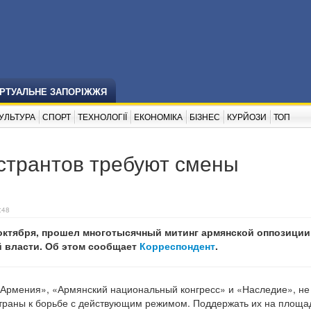
ІРТУАЛЬНЕ ЗАПОРІЖЖЯ
УЛЬТУРА
СПОРТ
ТЕХНОЛОГІЇ
ЕКОНОМІКА
БІЗНЕС
КУРЙОЗИ
ТОП
странтов требуют смены
:48
 октября, прошел многотысячный митинг армянской оппозиции
й власти. Об этом сообщает
Корреспондент
.
Армения», «Армянский национальный конгресс» и «Наследие», не
траны к борьбе с действующим режимом. Поддержать их на площа