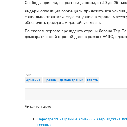
Свободы пришли, по разным данным, от 20 до 25 тыся
Лидеры оппозиции пообещали приложить все усилия д
социально-экономическую ситуацию в стране, массову
обеспечить гражданам достойную жизнь.
По словам первого президента страны Левона Тер-Пе
демократической страной даже в рамках ЕАЭС, однако
Теги:
Армения
Ереван
демонстрации
власть
Читайте также:
Перестрелка на границе Армении и Азербайджана: по
военный