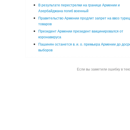
В результате перестрелки на границе Армении и
Азербайджана погиб военный
Правительство Армении продлит запрет на ввоз турец
товаров
Президент Армении президент вакцинировался от
коронавируса
Пашинян останется в. и. о. премьера Армении до дос
выборов
Если вы заметили ошибку в тек