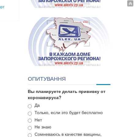
орт
ОПИТУВАННЯ
Вы планируете делать прививку от
коронавируса?
Варианты
Да
Только, если это будет бесплатно
Нет
Не знаю
Сомневаюсь в качестве вакцины,