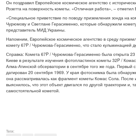
Он поздравил Европейское космическое агентство с историческ
Розетта на поверхность кометы. «Отличная работа», – отметил
«Специальное приветствие по поводу приземления зонда на к
Чурюмову и Светлане Герасименко, которые обнаружили комету
представитель МИД Украины.
Напомним, Европейское космическое агентство в среду приземл
комету 67P / Чурюмова-Герасименко, что стало кульминацией д
Справка: Комета 67P / Чурюмова-Герасименко была открыта 2
Киеве в результате изучения фотопластинок кометы 32P / Кома
Алма-Атинской обсерватории в сентябре того же года. Первый с
датирован 20 сентября 1969. У края фотоснимка была обнаруж
она рассматривалась как фрагмент кометы Комас Сола. После
выяснилось, что этот объект двигался по другой траектории и, 
самостоятельной кометой.
Теги: