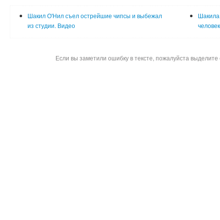
Шакил О'Нил съел острейшие чипсы и выбежал
Шакила 
из студии. Видео
человек
Если вы заметили ошибку в тексте, пожалуйста выделите 