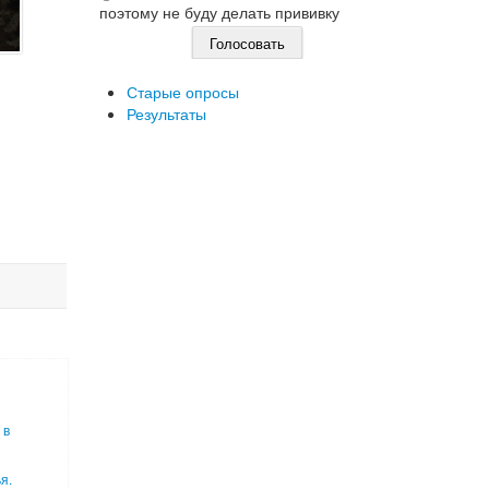
поэтому не буду делать прививку
Старые опросы
Результаты
 в
я.