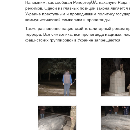
Напомним, как сообщал РепортерUA, накануне Рада
режимов. Одной из главных позиций закона является 
Украине преступным и проводившим политику государ
коммунистической символики и пропаганды.
Также равноценно нацистский тоталитарный режим пр
террора. Вся символика, вся пропаганда нацизма, на
фашистских группировок в Украине запрещаются.