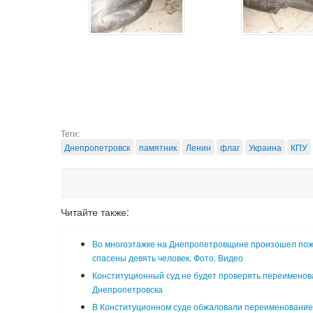
Теги:
Днепропетровск
памятник
Ленин
флаг
Украина
КПУ
Читайте также:
Во многоэтажке на Днепропетровщине произошел пож
спасены девять человек. Фото. Видео
Конституционный суд не будет проверять переименов
Днепропетровска
В Конституционном суде обжаловали переименование