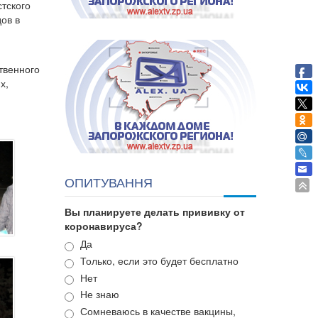
тского
ов в
твенного
х,
ОПИТУВАННЯ
Вы планируете делать прививку от
коронавируса?
Варианты
Да
Только, если это будет бесплатно
Нет
Не знаю
Сомневаюсь в качестве вакцины,