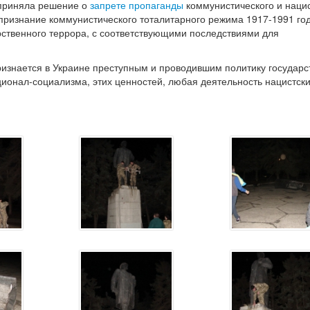
 приняла решение о
запрете пропаганды
коммунистического и нацис
признание коммунистического тоталитарного режима 1917-1991 год
ственного террора, с соответствующими последствиями для
изнается в Украине преступным и проводившим политику государс
ционал-социализма, этих ценностей, любая деятельность нацистски