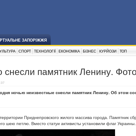
ІРТУАЛЬНЕ ЗАПОРІЖЖЯ
УЛЬТУРА
СПОРТ
ТЕХНОЛОГІЇ
ЕКОНОМІКА
БІЗНЕС
КУРЙОЗИ
ТОП
 снесли памятник Ленину. Фот
:37
одня ночью неизвестные снесли памятник Ленину. Об этом с
территории Приднепровского жилого массива города. Памятник сб
его шею петлю. Вместо статуи активисты установили флаг Украины.