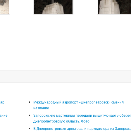
ар:
Международный аэропорт «Днепропетровск» сменил
название
ание
Запорожские мастерицы передали вышитую карту-оберег
Днепропетровскую область. Фото
В Днепропетровске арестовали наркодилера из Запорожь