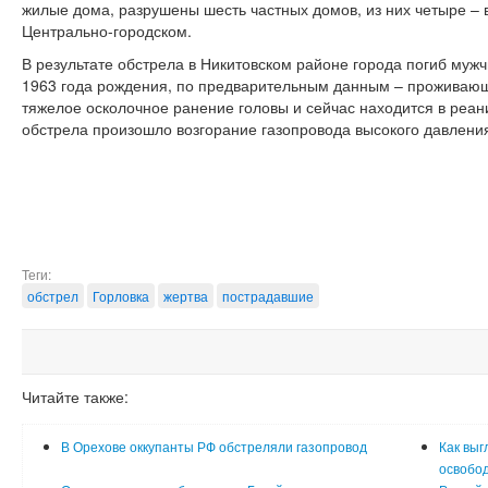
жилые дома, разрушены шесть частных домов, из них четыре – в
Центрально-городском.
В результате обстрела в Никитовском районе города погиб муж
1963 года рождения, по предварительным данным – проживающ
тяжелое осколочное ранение головы и сейчас находится в реан
обстрела произошло возгорание газопровода высокого давлени
Теги:
обстрел
Горловка
жертва
пострадавшие
Читайте также:
В Орехове оккупанты РФ обстреляли газопровод
Как выг
освобод