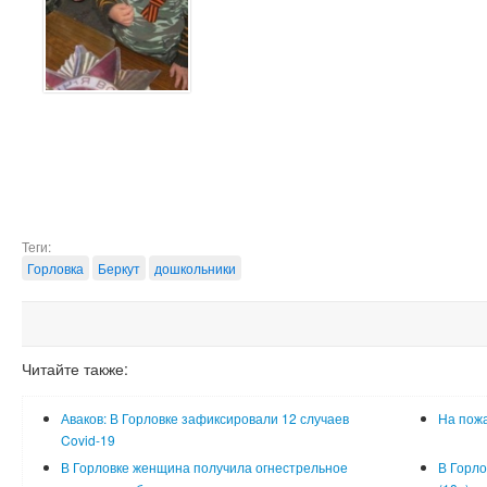
Теги:
Горловка
Беркут
дошкольники
Читайте также:
Аваков: В Горловке зафиксировали 12 случаев
На пожа
Covid-19
В Горловке женщина получила огнестрельное
В Горло