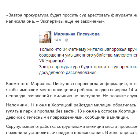
«Завтра прокуратура будет просить суд арестовать фигуранта 
написала она. – Экспертизы еще не закончены».
Кроме того, Марианна Пискунова опровергла информацию, кот
якобы имевшем место похищении ребенка поздно вечером 14 и
неправда, заявлений в милицию не поступало. Не плодите слухи
Напомним, 11 июня в Хортицкий райотдел милиции обратилась 
гулять в парк и пропала без вести. 13 июня на острове Хортиц
девочки с телесными повреждениями, сообщили в милиции.
Скрупулезная отработка сотрудниками милиции места происше
позволили установить очевидцев происшествия. В ходе опроса