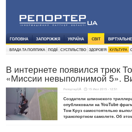
ГОЛОВНА
ЗАПОРІЖЖЯ
УКРАЇНА
СВІТ
ВІРТУАЛЬН
ВЛАДА ТА ПОЛІТИКА
ПОДІЇ
СУСПІЛЬСТВО
ЗДОРОВ'Я
КУЛЬТУРА
В интернете появился трюк Т
«Миссии невыполнимой 5». В
РепортерUA
15 Июл 2015 - 12:51
Создатели шпионского триллер
опубликовали на YouTube фрагм
Том Круз самостоятельно выпол
транспортном самолете. Об эт