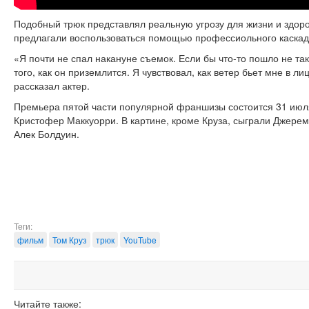
Подобный трюк представлял реальную угрозу для жизни и здоро
предлагали воспользоваться помощью профессиольного каскаде
«Я почти не спал накануне съемок. Если бы что-то пошло не так
того, как он приземлится. Я чувствовал, как ветер бьет мне в ли
рассказал актер.
Премьера пятой части популярной франшизы состоится 31 июл
Кристофер Маккуорри. В картине, кроме Круза, сыграли Джерем
Алек Болдуин.
Теги:
фильм
Том Круз
трюк
YouTube
Читайте также: