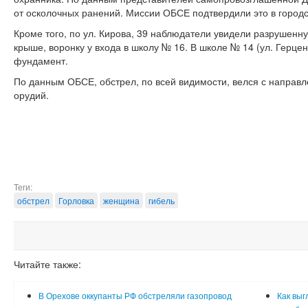
от осколочных ранений. Миссии ОБСЕ подтвердили это в городс
Кроме того, по ул. Кирова, 39 наблюдатели увидели разрушенну
крыше, воронку у входа в школу № 16. В школе № 14 (ул. Герце
фундамент.
По данным ОБСЕ, обстрел, по всей видимости, велся с направл
орудий.
Теги:
обстрел
Горловка
женщина
гибель
Читайте также:
В Орехове оккупанты РФ обстреляли газопровод
Как выг