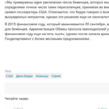
«Мы привержены идее увеличения числа беженцев, которых мы
определяем точное число таких переселенцев, принимая во вни
заявил госсекретарь США. Отмечается, что Керри говорил о во
вынужденных мигрантов, однако это решение еще не окончател
В 2015 финансовом году, который заканчивается 30 сентября, вл
для беженцев. Администрация Обамы просила законодателей у
финансовом году еще на пять тысяч, однако после начала криз
Госдепартамент с более весомыми предложениями.
Теги:
США
Джон Керри
беженцы
Сирия
Читайте также: