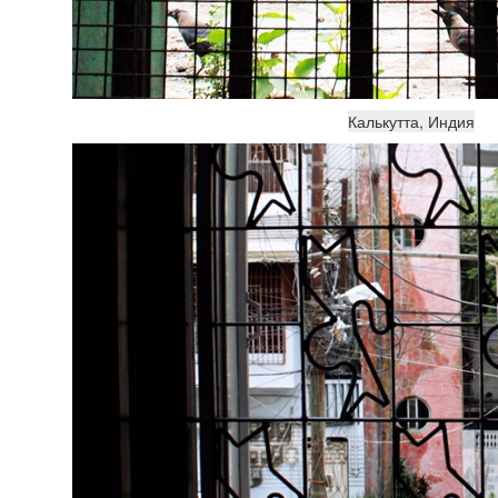
Калькутта, Индия