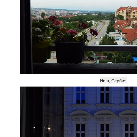
Ниш, Сербия