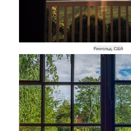
Рингольд, США