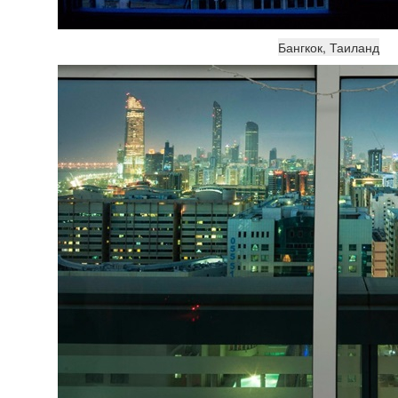
Бангкок, Таиланд