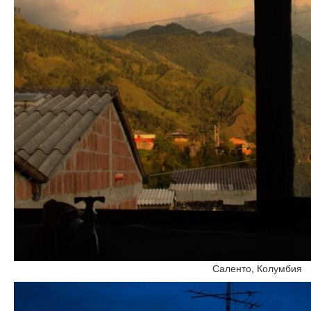
Саленто, Колумбия