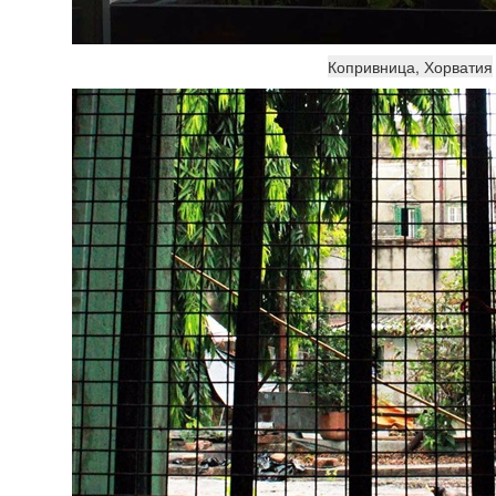
Копривница, Хорватия