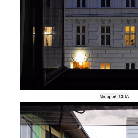
Мюррей, США