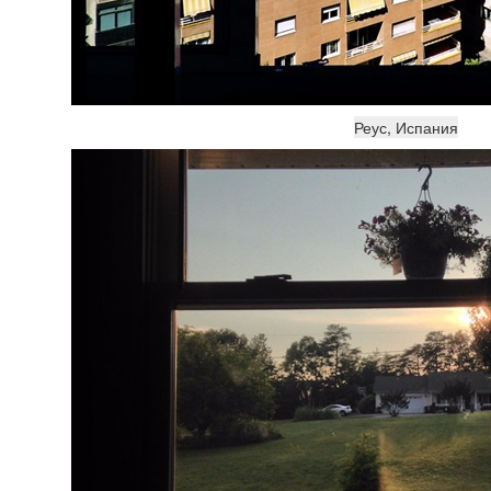
Реус, Испания