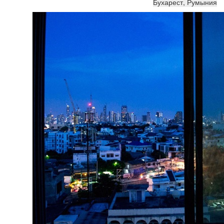
Бухарест, Румыния