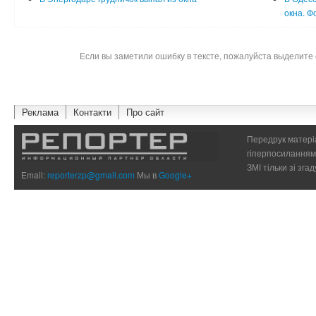
окна. Ф
Если вы заметили ошибку в тексте, пожалуйста выделите 
Реклама
Контакти
Про сайт
Передрук матеріа
гіперпосиланням 
ЗМІ тільки зі зг
Email:
reporterzp@gmail.com
Мы в
Google+