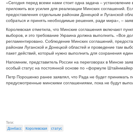
«Сегодня перед всеми нами стоит одна задача – установление
приложить все усилия для реализации Минских соглашений. Ес
предоставления отдельным районам Донецкой и Луганской обла
собраться и принять необходимые решения, ради мира», – заяв
Королевская отметила, что Минские соглашения включают пунк
выборов, и это требование Украина должна выполнить. «Все до
регламентировано. Соблюдение Минских соглашений, предоста
районам Луганской и Донецкой областей и проведение там выб
пакет действий, который нужно выполнить для сохранения един
Напомним, представитель России на переговорах в Минске заяв
особый статус на постоянной основе по «формуле Штайнмайер
Петр Порошенко ранее заявлял, что Рада не будет принимать п
предусмотренные минскими соглашениями, пока не будут выпол
Теги:
Донбасс
Королевская
статус