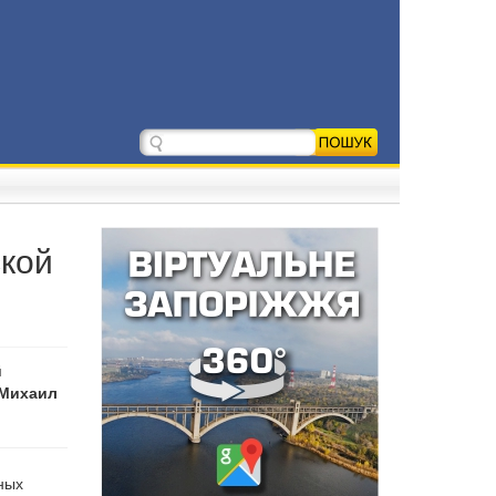
ской
й
 Михаил
ных