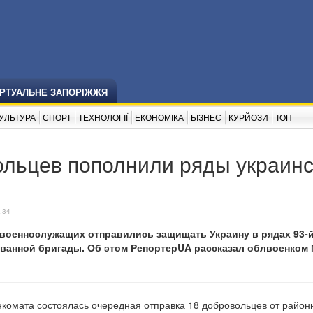
ІРТУАЛЬНЕ ЗАПОРІЖЖЯ
УЛЬТУРА
СПОРТ
ТЕХНОЛОГІЇ
ЕКОНОМІКА
БІЗНЕС
КУРЙОЗИ
ТОП
ольцев пополнили ряды украин
:34
 военнослужащих отправились защищать Украину в рядах 93-
ванной бригады. Об этом РепортерUA рассказал облвоенком
нкомата состоялась очередная отправка 18 добровольцев от район