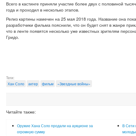
Всего в кастинге приняли участие более двух с половиной тысяч
года и проходил в несколько этапов.
Релиз картины намечен на 25 мая 2018 года. Название она пока
разработчики фильма пояснили, что он будет снят в жанре при
что в ленте появятся несколько уже известных зрителям персон
Гридо.
Теги:
Хан Соло
актер
фильм
«Звездные войны»
Читайте также:
Оружие Хана Соло продали на аукционе за
В Сети 
огромную сумму
молоды