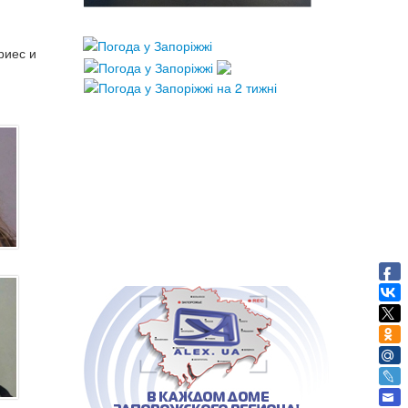
риес и