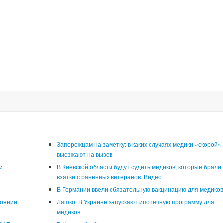
Запорожцам на заметку: в каких случаях медики «скорой»
выезжают на вызов
и
В Киевской области будут судить медиков, которые брали
взятки с раненных ветеранов. Видео
В Германии ввели обязательную вакцинацию для медико
тоянии
Ляшко: В Украине запускают ипотечную программу для
медиков