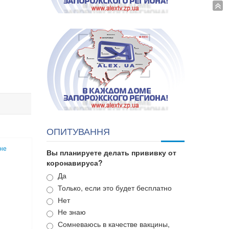
ОПИТУВАННЯ
 не
Вы планируете делать прививку от
коронавируса?
Варианты
Да
Только, если это будет бесплатно
в
Нет
Не знаю
Сомневаюсь в качестве вакцины,