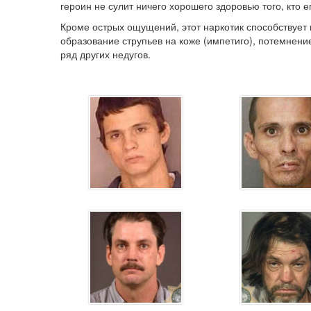
героин не сулит ничего хорошего здоровью того, кто е
Кроме острых ощущений, этот наркотик способствует
образование струпьев на коже (импетиго), потемнение
ряд других недугов.