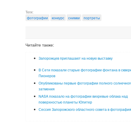
Теги:
фотографии
конкурс
снимки
портреты
Читайте также:
Запорожцев приглашают на новую выставку
В Сети показали старые фотографии фонтана в сквер
Пионеров
Опубликованы первые фотографии полного солнечног
затмения
NASA показало на фотографии вихревые облака над
поверхностью планеты Юпитер
Сессия Запорожского областного совета в фотографи