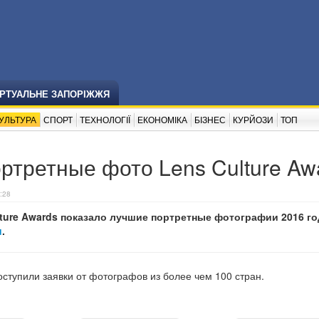
ІРТУАЛЬНЕ ЗАПОРІЖЖЯ
УЛЬТУРА
СПОРТ
ТЕХНОЛОГІЇ
ЕКОНОМІКА
БІЗНЕС
КУРЙОЗИ
ТОП
ртретные фото Lens Culture Aw
:28
ture Awards показало лучшие портретные фотографии 2016 го
u
.
поступили заявки от фотографов из более чем 100 стран.