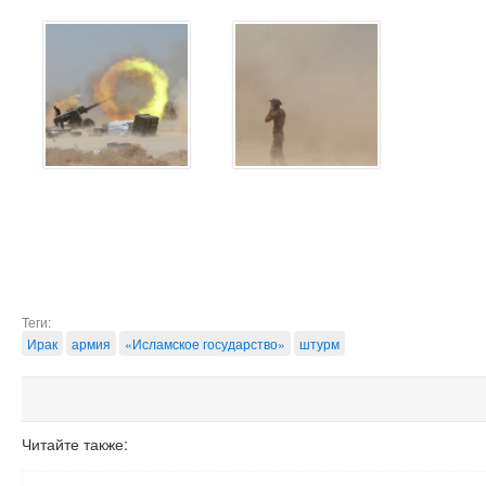
Теги:
Ирак
армия
«Исламское государство»
штурм
Читайте также: