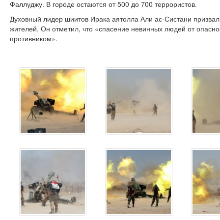
Фаллуджу. В городе остаются от 500 до 700 террористов.
Духовный лидер шиитов Ирака аятолла Али ас-Систани призвал
жителей. Он отметил, что «спасение невинных людей от опасно
противником».