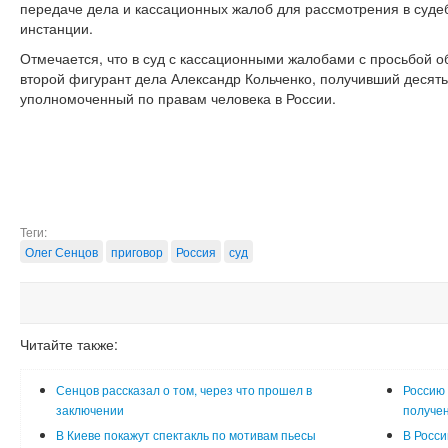
передаче дела и кассационных жалоб для рассмотрения в суде
инстанции.
Отмечается, что в суд с кассационными жалобами с просьбой о
второй фигурант дела Александр Кольченко, получивший десять
уполномоченный по правам человека в России.
Теги:
Олег Сенцов
приговор
Россия
суд
Читайте также:
Сенцов рассказал о том, через что прошел в
Россию 
заключении
получе
В Киеве покажут спектакль по мотивам пьесы
В Росси