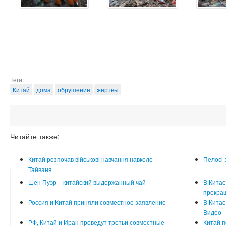
Теги:
Китай
дома
обрушение
жертвы
Читайте также:
Китай розпочав військові навчання навколо
Пелосі 
Тайваня
Шен Пуэр – китайский выдержанный чай
В Китае
прекра
Россия и Китай приняли совместное заявление
В Китае
Видео
РФ, Китай и Иран проведут третьи совместные
Китай п