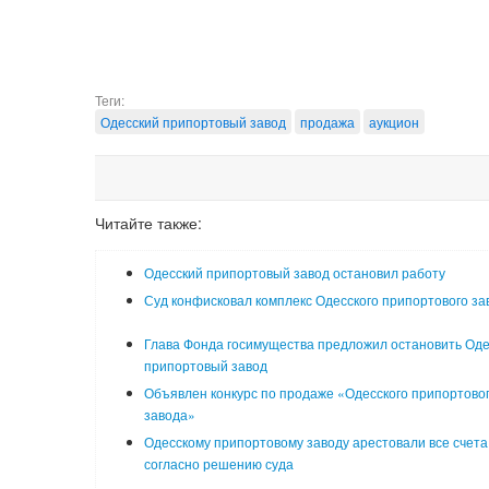
Теги:
Одесский припортовый завод
продажа
аукцион
Читайте также:
Одесский припортовый завод остановил работу
Суд конфисковал комплекс Одесского припортового за
Глава Фонда госимущества предложил остановить Оде
припортовый завод
Объявлен конкурс по продаже «Одесского припортово
завода»
Одесскому припортовому заводу арестовали все счета
согласно решению суда