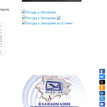
лларов.