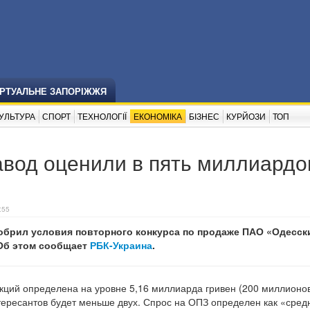
ІРТУАЛЬНЕ ЗАПОРІЖЖЯ
УЛЬТУРА
СПОРТ
ТЕХНОЛОГІЇ
ЕКОНОМІКА
БІЗНЕС
КУРЙОЗИ
ТОП
авод оценили в пять миллиардо
:55
обрил условия повторного конкурса по продаже ПАО «Одесск
Об этом сообщает
РБК-Украина
.
акций определена на уровне 5,16 миллиарда гривен (200 миллионо
тересантов будет меньше двух. Спрос на ОПЗ определен как «сред