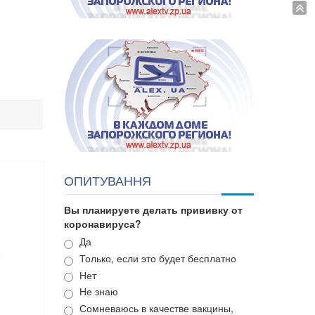
ОПИТУВАННЯ
Вы планируете делать прививку от
коронавируса?
Варианты
Да
е
Только, если это будет бесплатно
Нет
Не знаю
Сомневаюсь в качестве вакцины,