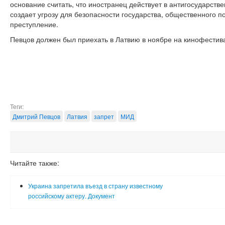
основание считать, что иностранец действует в антигосударств
создает угрозу для безопасности государства, общественного 
преступление.
Певцов должен был приехать в Латвию в ноябре на кинофестив
Теги:
Дмитрий Певцов
Латвия
запрет
МИД
Читайте также:
Украина запретила въезд в страну известному
российскому актеру. Документ