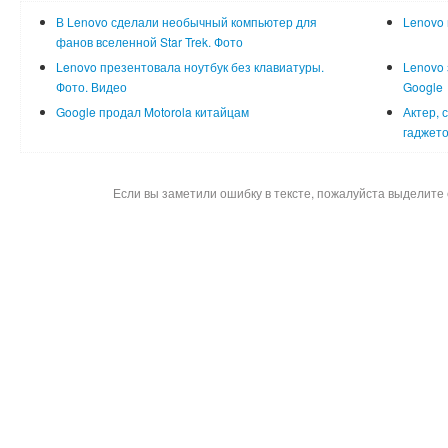
В Lenovo сделали необычный компьютер для
Lenovo 
фанов вселенной Star Trek. Фото
Lenovo презентовала ноутбук без клавиатуры.
Lenovo 
Фото. Видео
Google
Google продал Motorola китайцам
Актер, 
гаджето
Если вы заметили ошибку в тексте, пожалуйста выделите 