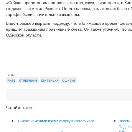
«Сейчас приостановлена рассылка платежек, в частности, в Кие
людям», – отметил Розенко. По его словам, в платежках была о
тарифы были значительно завышены.
Вице-премьер выразил надежду, что в ближайшее время Киевэне
пришлет гражданам правильные счета. Он также уточнил, что о
Одесской области.
Теги:
Киев
отопление
квитанция
ошибка
Читайте также:
В Киеве изменили время комендантского часа
Восемь 
Подоль