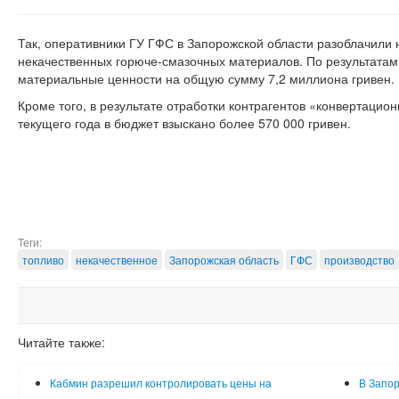
Так, оперативники ГУ ГФС в Запорожской области разоблачили 
некачественных горюче-смазочных материалов. По результатам
материальные ценности на общую сумму 7,2 миллиона гривен.
Кроме того, в результате отработки контрагентов «конвертацио
текущего года в бюджет взыскано более 570 000 гривен.
Теги:
топливо
некачественное
Запорожская область
ГФС
производство
Читайте также:
Кабмин разрешил контролировать цены на
В Запор