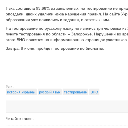
Явка составила 93,68% из заявленных, на тестирование не приш
опоздали, двоих удалили из-за нарушения правил. На сайте Ук
образования уже появились и задания, и ответы к ним.
На тестирование по русскому языку не явились три человека из
пункте тестирования по области – Запорожье. Нарушений во вр
этого ВНО появятся на информационных страницах участников
Завтра, 8 июня, пройдет тестирование по биологии.
Теги:
история Украины
русский язык
тестирование
ВНО
Читайте также: