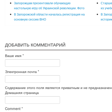
Запорожцам презентовали обучающую
Старшек
настольную игру об Украинской революции. Фото
из учеб
В Запорожской области началась регистрация на
В Запо
основную сессию ВНО
историю
ДОБАВИТЬ КОММЕНТАРИЙ
Ваше имя
*
Электронная почта
*
Содержание этого поля является приватным и не предназначено
Домашняя страница
Comment
*