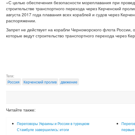
«С целью обеспечения безопасности мореплавания при провед
строительстве транспортного перехода через Керченский пролив.
августа 2017 года плавания всех кораблей и судов через Керчен
распоряжении.
Запрет не действует на корабли Черноморского флота России, о
которые ведут строительство транспортного перехода через Кер
Теги:
Россия
Керченский пролив
движение
Читайте также:
Переговоры Украины и России в турецком
Перего
Стамбуле завершились: итоги
первые