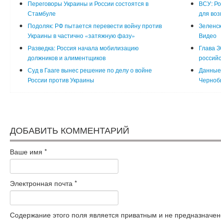
Переговоры Украины и России состоятся в
ВСУ: Ро
Стамбуле
для воз
Подоляк: РФ пытается перевести войну против
Зеленск
Украины в частично «затяжную фазу»
Видео
Разведка: Россия начала мобилизацию
Глава З
должников и алиментщиков
российс
Суд в Гааге вынес решение по делу о войне
Данные 
России против Украины
Черноб
ДОБАВИТЬ КОММЕНТАРИЙ
Ваше имя
*
Электронная почта
*
Содержание этого поля является приватным и не предназначено