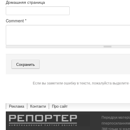
Домашняя страница
Comment
*
Если вы заметили ошибку в тексте, пожалуйста выделите 
Реклама
Контакти
Про сайт
Передрук матеріа
гіперпосиланням 
ЗМІ тільки зі зг