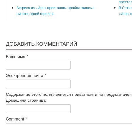
престо
Актриса из «Игры престолов» проболталась о
В Сети 
смерти своей героини
«Игры п
ДОБАВИТЬ КОММЕНТАРИЙ
Ваше имя
*
Электронная почта
*
Содержание этого поля является приватным и не предназначено
Домашняя страница
Comment
*