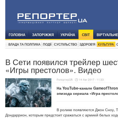
ГОЛОВНА
ЗАПОРІЖЖЯ
УКРАЇНА
СВІТ
ВІРТУАЛЬН
ВЛАДА ТА ПОЛІТИКА
ПОДІЇ
СУСПІЛЬСТВО
ЗДОРОВ'Я
КУЛЬТУРА
В Сети появился трейлер шес
«Игры престолов». Видео
РепортерUA
14 Авг 2017 - 11:33
На YouTube-канале GameofThron
эпизода сериала «Игра престоло
В ролике появляются Джон Сноу, 
Дондаррион, которым предстоит сражаться с армией белых ходоко