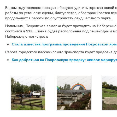
В этом году «зеленстроевцы» обещают удивить горожан новой ц
работы по установке сцены, биотуалетов, облагораживается вс
продолжаются работы по обустройству ландшафтного парка.
Напомним, Покровская ярмарка будет проходить на Набережной
состоится в 9:00. Сцена будет расположена под пешеходным м
Набережную магистраль
Стала известна программа проведения Покровской ярм
Работа городского пассажирского транспорта будет продлена до
Как добраться на Покровскую ярмарку: список маршру