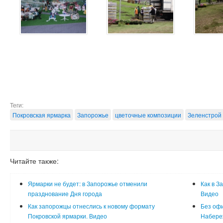
Теги:
Покровская ярмарка
Запорожье
цветочные композиции
Зеленстрой
Читайте также:
Ярмарки не будет: в Запорожье отменили
Как в З
празднование Дня города
Видео
Как запорожцы отнеслись к новому формату
Без оф
Покровской ярмарки. Видео
Набереж