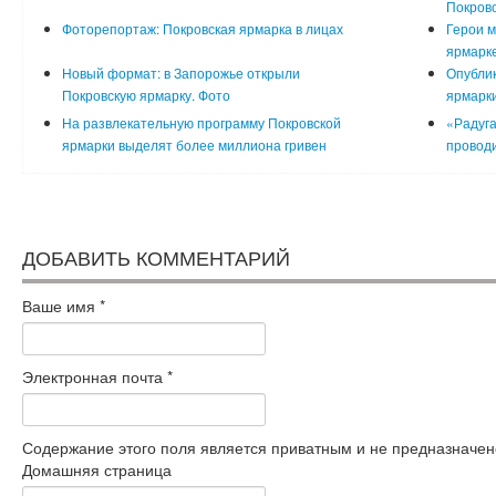
Покровс
Фоторепортаж: Покровская ярмарка в лицах
Герои м
ярмарке
Новый формат: в Запорожье открыли
Опублик
Покровскую ярмарку. Фото
ярмарки
На развлекательную программу Покровской
«Радуга
ярмарки выделят более миллиона гривен
проводи
ДОБАВИТЬ КОММЕНТАРИЙ
Ваше имя
*
Электронная почта
*
Содержание этого поля является приватным и не предназначено
Домашняя страница